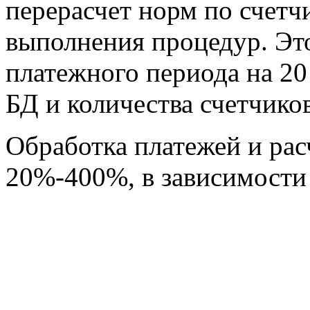
перерасчет норм по счетч
выполнения процедур. Эт
платежного периода на 20 
БД и количества счетчиков
Обработка платежей и расч
20%-400%, в зависимости 