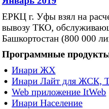
Январь 2019
ЕРКЦ г. Уфы взял на расч
вывозу ТКО, обслуживающ
Башкортостан (800 000 ли
Программные продукт
Инари ЖХ
Инари Лайт для ЖСК, 
Web приложение ItWeb
Инари Население