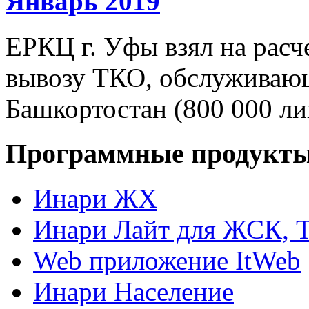
Январь 2019
ЕРКЦ г. Уфы взял на расч
вывозу ТКО, обслуживающ
Башкортостан (800 000 ли
Программные продукт
Инари ЖХ
Инари Лайт для ЖСК, 
Web приложение ItWeb
Инари Население