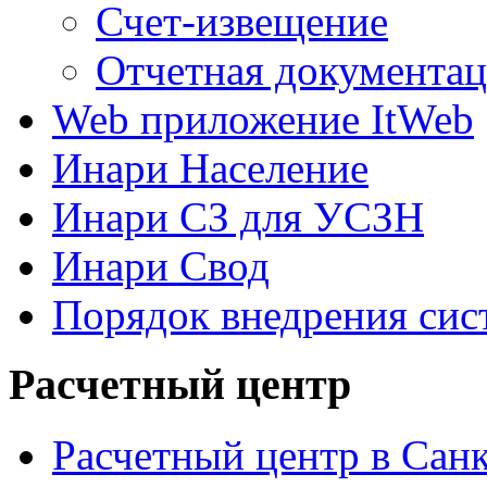
Счет-извещение
Отчетная документа
Web приложение ItWeb
Инари Население
Инари СЗ для УСЗН
Инари Свод
Порядок внедрения си
Расчетный центр
Расчетный центр в Сан